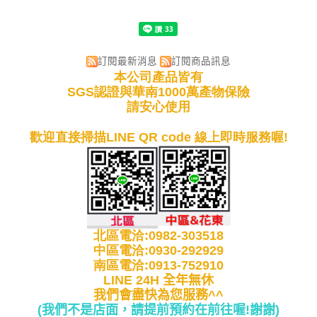
訂閱最新消息
訂閱商品訊息
本公司產品皆有
SGS認證與華南1000萬產物保險
請安心使用
歡迎直接掃描LINE QR code 線上即時服務喔!
北區電洽:0982-303518
中區電洽:0930-292929
南區電洽:0913-752910
LINE 24H 全年無休
我們會盡快為您服務^^
(我們不是店面，請提前預約在前往喔!謝謝
)