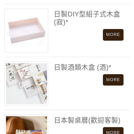
日製DIY型組子式木盒
(寂)*
日製酒類木盒 (酒)*
日本製桌曆(歡迎客製)