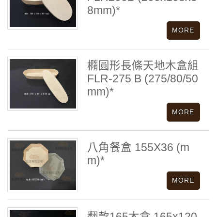
8mm)*
橢圓形長條天地木盒組
FLR-275 B (275/80/50
mm)*
八角餐盒 155X36 (m
m)*
翻款165木盒 165x120