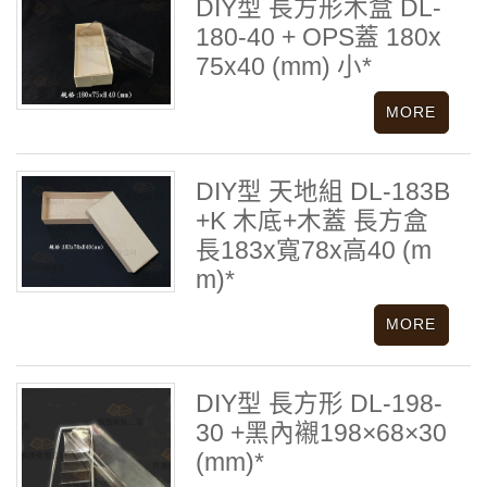
DIY型 長方形木盒 DL-
180-40 + OPS蓋 180x
75x40 (mm) 小*
DIY型 天地組 DL-183B
+K 木底+木蓋 長方盒
長183x寬78x高40 (m
m)*
DIY型 長方形 DL-198-
30 +黑內襯198×68×30
(mm)*