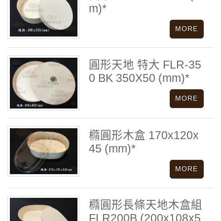
m)*
圓形天地 特大 FLR-35
0 BK 350X50 (mm)*
橢圓形木盒 170x120x
45 (mm)*
橢圓形長條天地木盒組
FLR200B (200x108x5