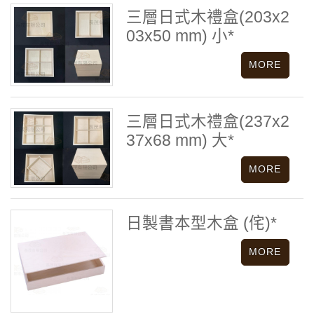
三層日式木禮盒(203x2
03x50 mm) 小*
三層日式木禮盒(237x2
37x68 mm) 大*
日製書本型木盒 (侘)*