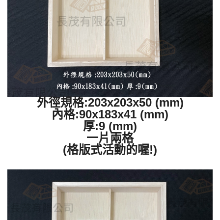
外徑規格:203x203x50 (mm)
內格:90x183x41 (mm)
厚:9 (mm)
一片兩格
(格版式活動的喔!)