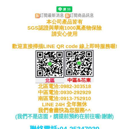
訂閱最新消息
訂閱商品訊息
本公司產品皆有
SGS認證與華南1000萬產物保險
請安心使用
歡迎直接掃描LINE QR code 線上即時服務喔!
北區電洽:0982-303518
中區電洽:0930-292929
南區電洽:0913-752910
LINE 24H 全年無休
我們會盡快為您服務^^
(我們不是店面，請提前預約在前往喔!謝謝
)