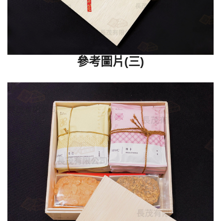
參考圖片(三)