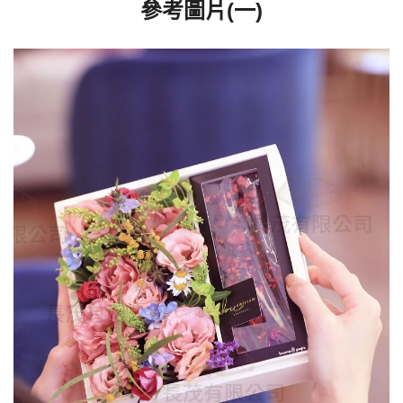
參考圖片(一)