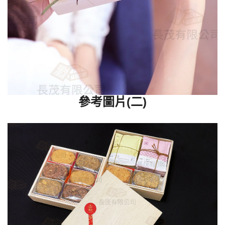
參考圖片(二)