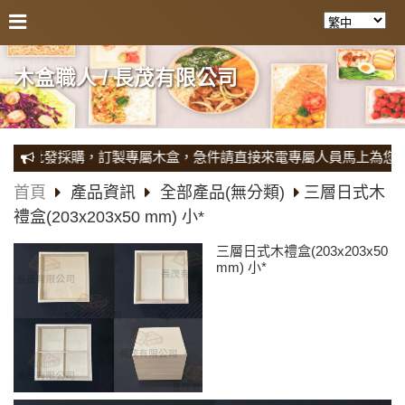
木盒職人 / 長茂有限公司
批發採購，訂製專屬木盒，急件請直接來電專屬人員馬上為您服務，也
首頁
產品資訊
全部產品(無分類)
三層日式木
禮盒(203x203x50 mm) 小*
三層日式木禮盒(203x203x50
mm) 小*