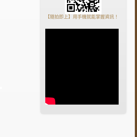
【隨拍即上】用手機就能掌握資訊！