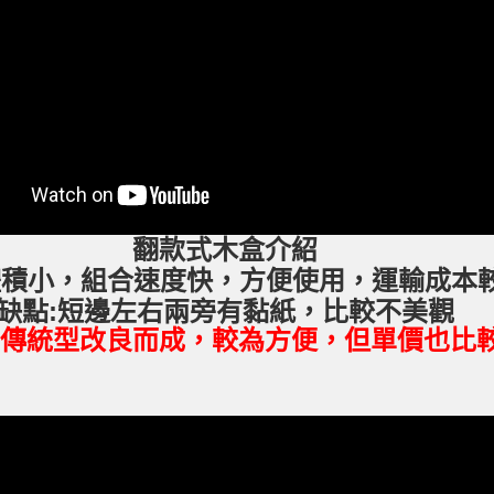
翻款式木盒介紹
體積小，組合速度快，方便使用，運輸成本
缺點:短邊左右兩旁有黏紙，比較不美觀
為傳統型改良而成，較為方便，但單價也比較