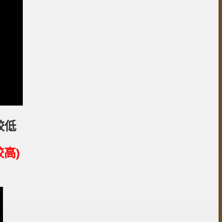
較低
高)