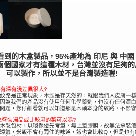
看到的木盒製品，95%產地為 印尼 與 中國
兩個國家才有這種木材，台灣並沒有足夠的
可以製作，所以並不是台灣製造喔!
有深有淺差異很大?
的紋路是正常現象，木頭是存天然的，就跟我們人皮膚一
因為我們的產品沒有使用任何化學藥劑，也沒有任何漂
問題，您仔細看就可以知道那是木頭本身的紋路，不影
來盛裝湯品或比較濕的菜可以嗎?
的木製包材，以環保優先考量，無上塑膠膜，故無法承裝
透氣，米飯不會有悶住的味道，飯也會比較Q，但是也有