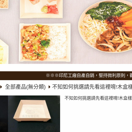
※※※印尼工廠自產自銷，堅持微利原則，歡迎批
全部產品(無分類)
不知如何挑選請先看這裡唷!木盒樣
不知如何挑選請先看這裡唷!木盒樣