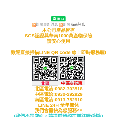
訂閱最新消息
訂閱商品訊息
本公司產品皆有
SGS認證與華南1000萬產物保險
請安心使用
歡迎直接掃描LINE QR code 線上即時服務喔!
北區電洽:0982-303518
中區電洽:0930-292929
南區電洽:0913-752910
LINE 24H 全年無休
我們會盡快為您服務^^
(我們不是店面，請提前預約在前往喔!謝謝
)