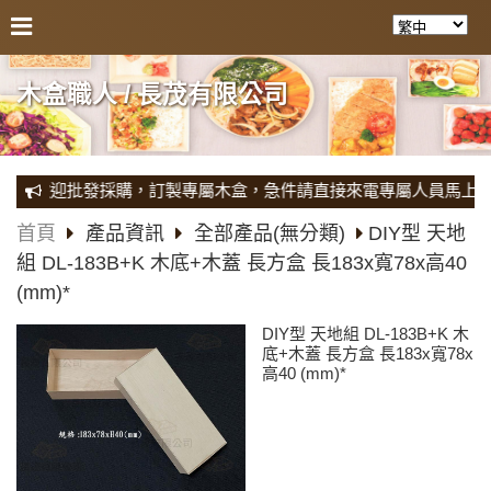
木盒職人 / 長茂有限公司
，歡迎批發採購，訂製專屬木盒，急件請直接來電專屬人員馬上為您服務
首頁
產品資訊
全部產品(無分類)
DIY型 天地
組 DL-183B+K 木底+木蓋 長方盒 長183x寬78x高40
(mm)*
DIY型 天地組 DL-183B+K 木
底+木蓋 長方盒 長183x寬78x
高40 (mm)*