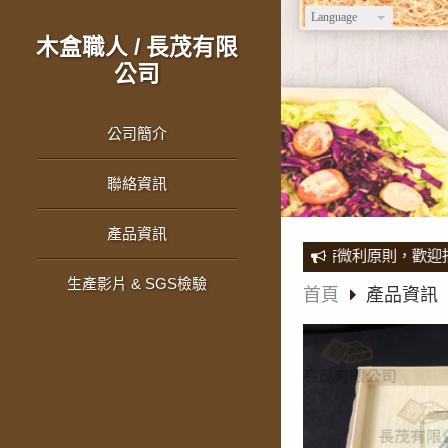
Language
木盒職人 / 長茂有限
公司
公司簡介
聯絡資訊
產品資訊
※※※印尼工廠自產自銷，堅持微利原則，歡迎批發採購
生產影片 & SGS檢驗
首頁
產品資訊