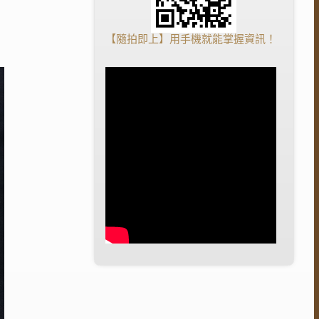
【隨拍即上】用手機就能掌握資訊！