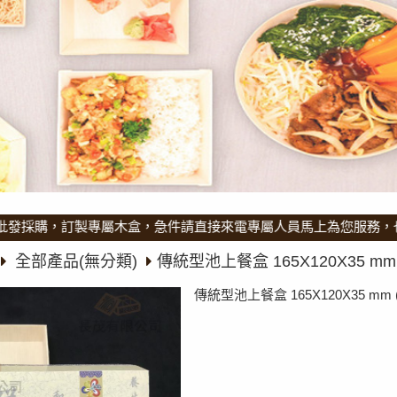
，訂製專屬木盒，急件請直接來電專屬人員馬上為您服務，也可直接加
全部產品(無分類)
傳統型池上餐盒 165X120X35 mm (
傳統型池上餐盒 165X120X35 mm (