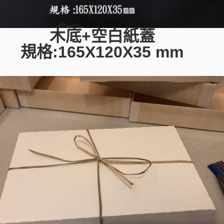
木底+空白紙蓋
規格:165X120X35 mm