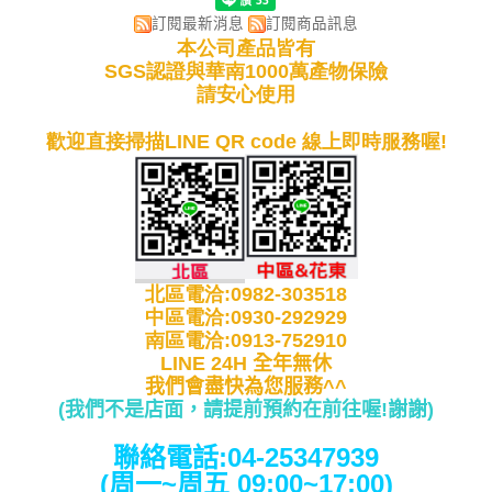
訂閱最新消息
訂閱商品訊息
本公司產品皆有
SGS認證與華南1000萬產物保險
請安心使用
歡迎直接掃描LINE QR code 線上即時服務喔!
北區電洽:0982-303518
中區電洽:0930-292929
南區電洽:0913-752910
LINE 24H 全年無休
我們會盡快為您服務^^
(我們不是店面，請提前預約在前往喔!謝謝
)
聯絡電話:04-25347939
(周一~周五 09:00~17:00)