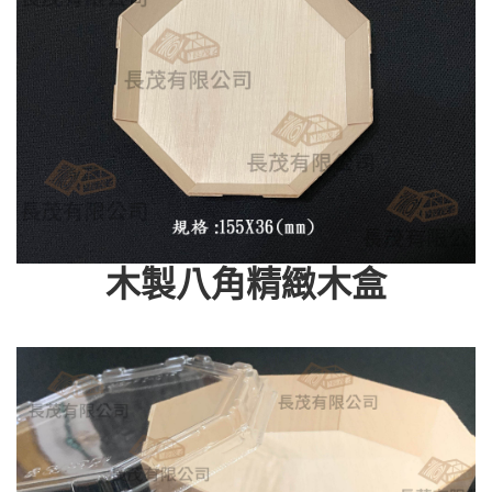
木製八角精緻木盒