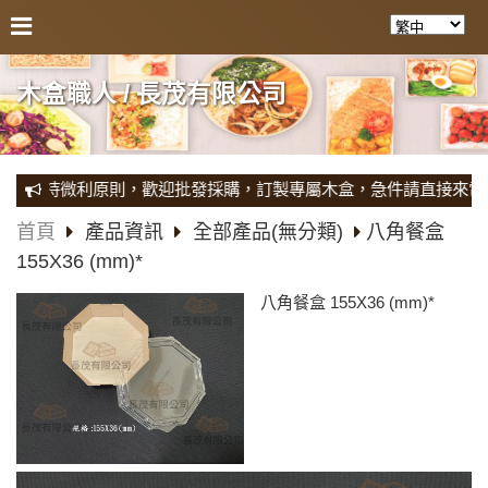
木盒職人 / 長茂有限公司
，堅持微利原則，歡迎批發採購，訂製專屬木盒，急件請直接來電專屬
首頁
產品資訊
全部產品(無分類)
八角餐盒
155X36 (mm)*
八角餐盒 155X36 (mm)*