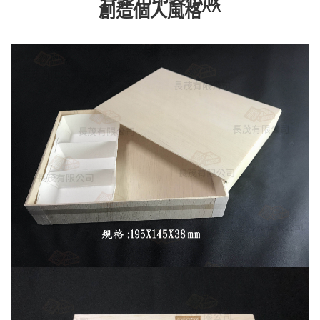
創造個人風格^^