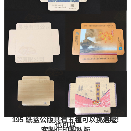
195 紙蓋公版共有五種可以挑選喔!
也可以
客製化印製私版