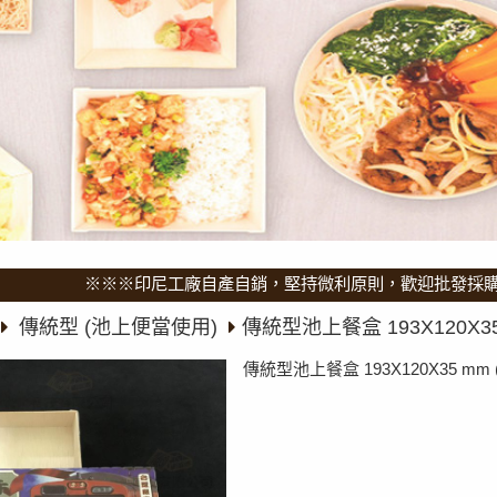
※※※印尼工廠自產自銷，堅持微利原則，歡迎批發採購，訂
傳統型 (池上便當使用)
傳統型池上餐盒 193X120X35
傳統型池上餐盒 193X120X35 mm 