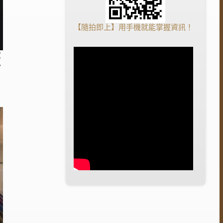
【隨拍即上】用手機就能掌握資訊！
蓋