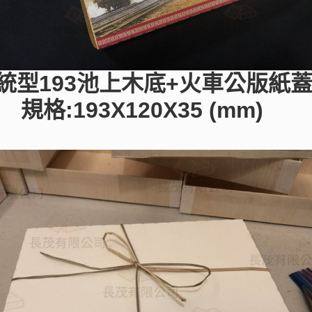
統型193池上木底+火車公版紙
規格:193X120X35 (mm)