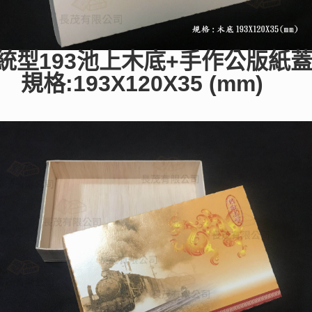
統型193池上木底+手作公版紙
規格:193X120X35 (mm)