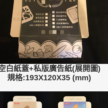
空白紙蓋+私版廣告紙(展開圖)
規格:193X120X35 (mm)