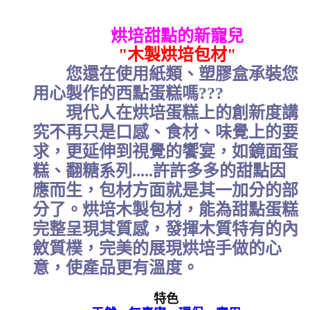
烘培甜點的新寵兒
"木製烘培包材"
您還在使用紙類、塑膠盒承裝您
用心製作的西點蛋糕嗎???
現代人在烘培蛋糕上的創新度講
究不再只是口感、食材、味覺上的要
求，更延伸到視覺的饗宴，如鏡面蛋
糕、翻糖系列.....許許多多的甜點因
應而生，包材方面就是其一加分的部
分了。烘培木製包材，能為甜點蛋糕
完整呈現其質感，發揮木質特有的內
斂質樸，完美的展現烘培手做的心
意，使產品更有溫度。
特色