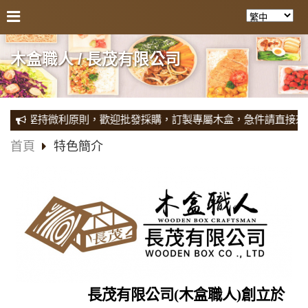
木盒職人 / 長茂有限公司
銷，堅持微利原則，歡迎批發採購，訂製專屬木盒，急件請直接來電專
首頁
特色簡介
長茂有限公司(木盒職人)創立於