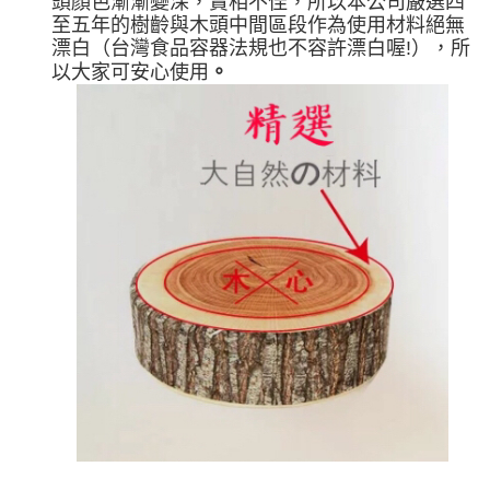
頭顏色漸漸變深，賣相不佳，所以本公司嚴選四
至五年的樹齡與木頭中間區段作為使用材料絕無
漂白（台灣食品容器法規也不容許漂白喔!），所
。
以大家可安心使用