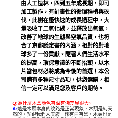
由人工植林，四到五年成長期，即可
加工製作，有計畫性的循環種植與砍
伐，此樹在極快速的成長過程中，大
量吸收了二氧化碳，並釋放出氧氣，
改善了地球的生態與空氣品質，也符
合了京都議定書的內涵，相對的對地
。隨著人們生活水平
球多了一份貢獻
的提高，環保意識的不斷抬頭，以木
片當包材必將成為今後的首選！本公
司備有多種尺寸品項，供您選購，相
信一定可以滿足您及客戶的期待。
Q:
為什麼木盒顏色有深有淺差異很大?
A:
這是木頭本身的紋路是正常現象，木頭是純天
然的，就跟我們人皮膚一樣有白有黑，木頭也是