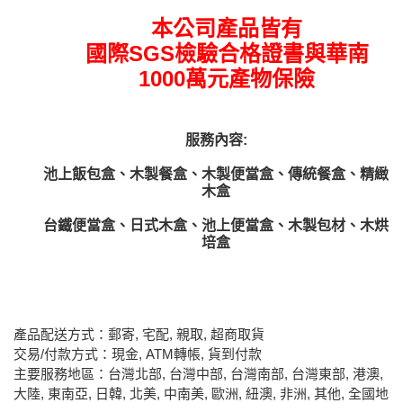
本公司產品皆有
國際SGS檢驗合格證書與華南
1000萬元產物保險
服務內容:
池上飯包盒、木製餐盒、木製便當盒、傳統餐盒、精緻
木盒
台鐵便當盒、
日式木盒
、
池上便當盒、
木製包材
、木
烘
培盒
產品配送方式：郵寄, 宅配, 親取, 超商取貨
交易/付款方式：現金, ATM轉帳, 貨到付款
主要服務地區：台灣北部, 台灣中部, 台灣南部, 台灣東部, 港澳,
大陸, 東南亞, 日韓, 北美, 中南美, 歐洲, 紐澳, 非洲, 其他, 全國地