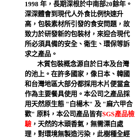
1998 年
，
長期深根於中南部20餘年。
深深體會到現代人外食比例快速升
高
，
包裝素材所引發的食安問題
，
故
致力於研發新的包裝材
，
來迎合現代
所必須具備的安全、衛生、環保等訴
求之產品。
木質包裝概念源自於日本及台灣
的池上。在許多國家，像日本、韓國
和台灣地區大部分都採用木片便當盒
作為主要餐具使用。本公司之產品採
用天然原生態 "白楊木" 及 "麻六甲合
歡" 原料，本公司產品皆有
SGS產品檢
驗
，天然的木頭香氣，無需漂白處
理，對環境無製造污染，
此樹種全經