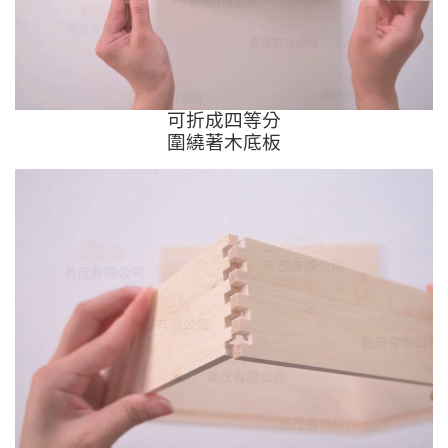
可折成四等分
圍繞著木底板