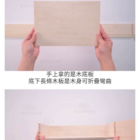
手上拿的是木底板
底下長條木板是木身可折疊彎曲