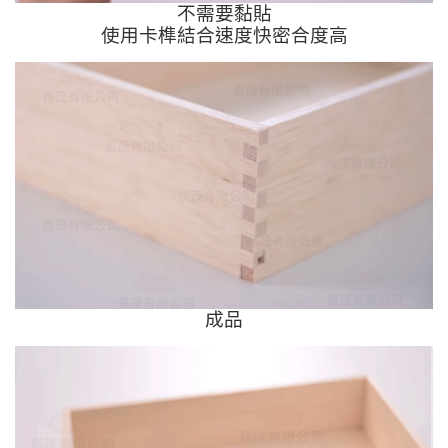
不需要黏貼
使用卡榫結合速度快密合度高
成品