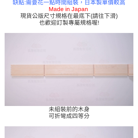
缺點:需要花一點時間組裝，日本製單價較高
Made in Japan
現貨公版尺寸規格在最底下(請往下滑)
也歡迎訂製專屬規格喔!
未組裝前的木身
可折彎成四等分