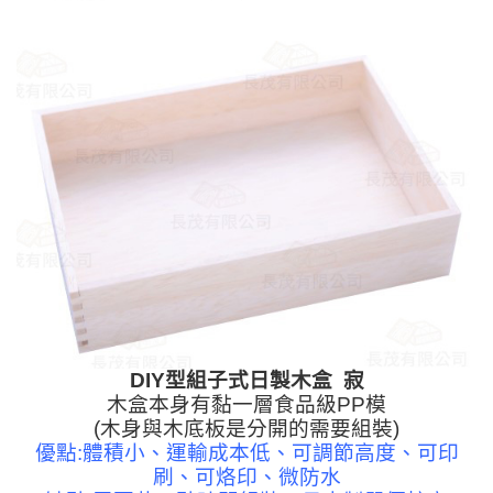
DIY型組子式日製木盒 寂
木盒本身有黏一層食品級PP模
(木身與木底板是分開的需要組裝)
優點:體積小、運輸成本低、可調節高度、可印
刷、可烙印、微防水