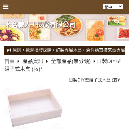
木盒職人 / 長茂有限公司
利原則，歡迎批發採購，訂製專屬木盒，急件請直接來電專屬人員馬上
首頁
產品資訊
全部產品(無分類)
日製DIY型
組子式木盒 (寂)*
日製DIY型組子式木盒 (寂)*