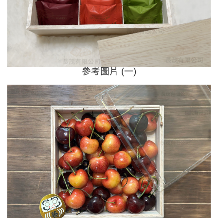
參考圖片 (一)