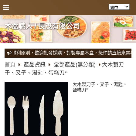
木盒職人 / 長茂有限公司
堅持微利原則，歡迎批發採購，訂製專屬木盒，急件請直接來電專屬人員
首頁
產品資訊
全部產品(無分類)
大木製刀
子、叉子、湯匙、蛋糕刀*
大木製刀子、叉子、湯匙、
蛋糕刀*