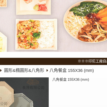
※※※印尼工廠自產自
圓形&橢圓形&八角形
八角餐盒 155X36 (mm)
八角餐盒 155X36 (mm)