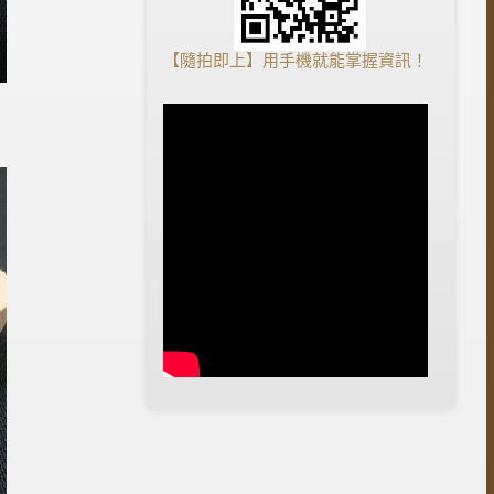
【隨拍即上】用手機就能掌握資訊！